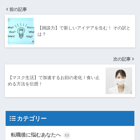
前の記事
【雑談力】で新しいアイデアを生む！ その訳と
は？
次の記事
【マスク生活】で加速するお顔の老化！食い止
める方法を伝授！
カテゴリー
転職後に悩むあなたへ
53