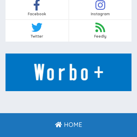
Facebook
Instagram
Twitter
Feedly
HOME