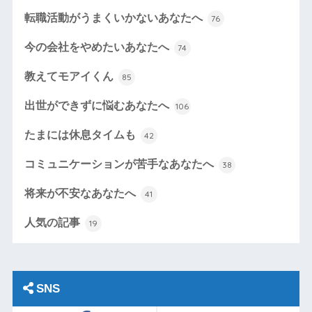
転職活動がうまくいかないあなたへ
76
今の会社をやめたいあなたへ
74
教えてモアイくん
85
出世ができずに悩むあなたへ
106
たまには休息タイムも
42
コミュニケーションが苦手なあなたへ
38
将来が不安なあなたへ
41
人気の記事
19
SNS