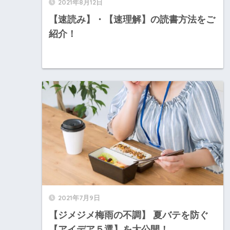
2021年8月12日
【速読み】・【速理解】の読書方法をご
紹介！
2021年7月9日
【ジメジメ梅雨の不調】 夏バテを防ぐ
【アイデア５選】を大公開！