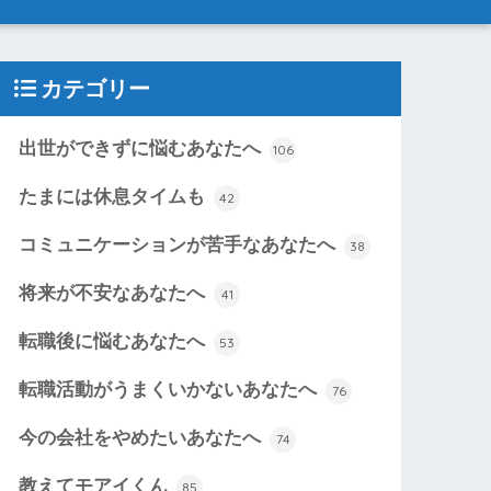
カテゴリー
出世ができずに悩むあなたへ
106
たまには休息タイムも
42
コミュニケーションが苦手なあなたへ
38
将来が不安なあなたへ
41
転職後に悩むあなたへ
53
転職活動がうまくいかないあなたへ
76
今の会社をやめたいあなたへ
74
教えてモアイくん
85