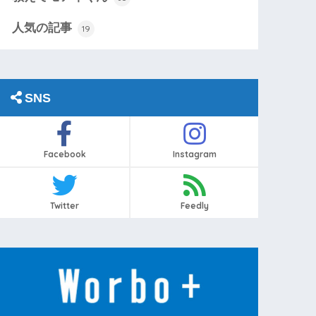
人気の記事
19
SNS
Facebook
Instagram
Twitter
Feedly