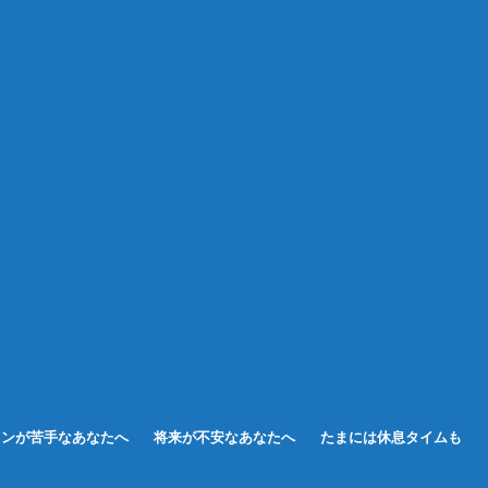
ョンが苦手なあなたへ
将来が不安なあなたへ
たまには休息タイムも