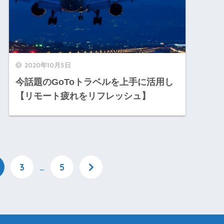
2020年10月5日
今話題のGoToトラベルを上手に活用し
【リモート疲れをリフレッシュ】
3
…
5