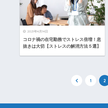
2021年4月14日
コロナ禍の在宅勤務でストレス倍増！息
抜きは大切【ストレスの解消方法５選】
1
2