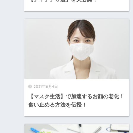
2021年6月4日
【マスク生活】で加速するお顔の老化！
食い止める方法を伝授！