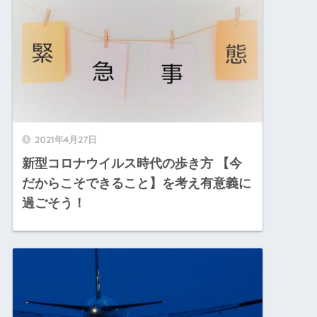
2021年4月27日
新型コロナウイルス時代の歩き方 【今
だからこそできること】を考え有意義に
過ごそう！